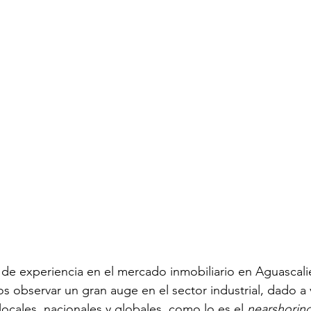
e experiencia en el mercado inmobiliario en Aguascalie
observar un gran auge en el sector industrial, dado a v
 locales, nacionales y globales, como lo es el 
nearshoring