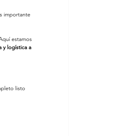
s importante 
Aquí estamos 
y logística a 
leto listo 