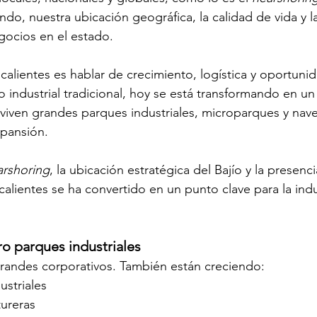
ndo, nuestra ubicación geográfica, la calidad de vida y l
ocios en el estado. 
alientes es hablar de crecimiento, logística y oportuni
 industrial tradicional, hoy se está transformando en u
iven grandes parques industriales, microparques y nave
pansión. 
arshoring
, la ubicación estratégica del Bajío y la presenc
lientes se ha convertido en un punto clave para la indu
ro parques industriales 
randes corporativos. También están creciendo: 
striales 
ureras 