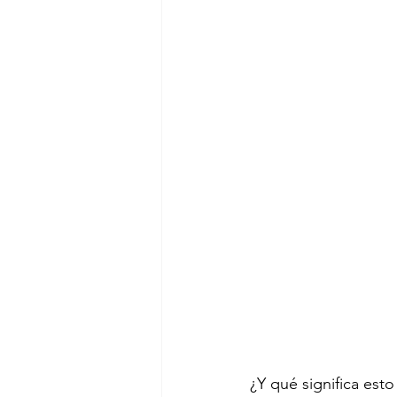
¿Y qué significa est