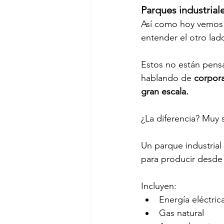
Parques industrial
Así como hoy vemos e
entender el otro lad
Estos no están pens
hablando de 
corpora
gran escala. 
¿La diferencia? Muy 
Un parque industrial
para producir desde 
Incluyen: 
Energía eléctric
Gas natural 