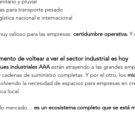
itario y pluvial 
ias para transporte pesado 
ística nacional e internacional 
muy valioso para las empresas: 
certidumbre operativa. 
Y 
ento de voltear a ver el sector industrial es hoy 
ues industriales AAA 
están atrayendo a las grandes emp
y cadenas de suministro completas. Y por el otro, los 
mi
solviendo la necesidad de espacios para empresas en cr
ca local. 
solo mercado… 
es un ecosistema completo que se está m