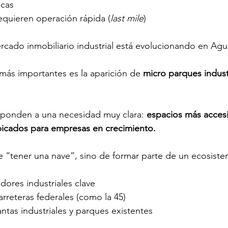
cas 
quieren operación rápida (
last mile
) 
rcado inmobiliario industrial está evolucionando en Agua
ás importantes es la aparición de 
micro parques indust
sponden a una necesidad muy clara: 
espacios más accesi
bicados para empresas en crecimiento. 
de “tener una nave”, sino de formar parte de un ecosistem
dores industriales clave 
rreteras federales (como la 45) 
ntas industriales y parques existentes 