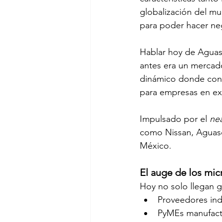
globalización del mu
para poder hacer neg
Hablar hoy de Aguasc
antes era un mercado
dinámico donde conv
para empresas en ex
Impulsado por el 
ne
como Nissan, Aguasca
México. 
El auge de los mic
Hoy no solo llegan g
Proveedores indu
PyMEs manufact