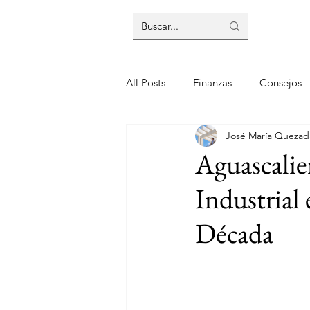
Inici
All Posts
Finanzas
Consejos
José María Quezad
Aguascalie
Industrial 
Década