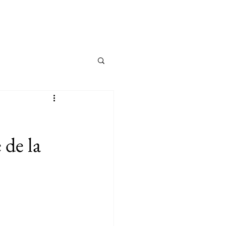
Hogar
Más
 de la