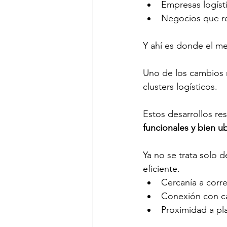
Empresas logísti
Negocios que re
Y ahí es donde el me
Uno de los cambios m
clusters logísticos. 
Estos desarrollos re
funcionales y bien u
Ya no se trata solo 
eficiente. 
Cercanía a corre
Conexión con ca
Proximidad a pla