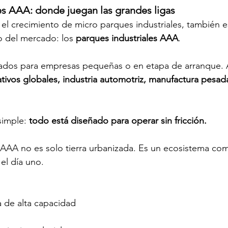
es AAA: donde juegan las grandes ligas 
l crecimiento de micro parques industriales, también e
o del mercado: los 
parques industriales AAA
. 
ados para empresas pequeñas o en etapa de arranque. 
tivos globales, industria automotriz, manufactura pesada 
simple: 
todo está diseñado para operar sin fricción. 
 AAA no es solo tierra urbanizada. Es un ecosistema comp
el día uno. 
a de alta capacidad 