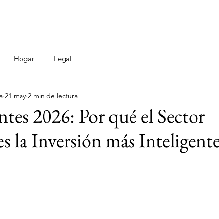
o
Revista Digital
Propiedades
Aviso de Privacidad
Hogar
Legal
a
21 may
2 min de lectura
ntes 2026: Por qué el Sector
es la Inversión más Inteligente