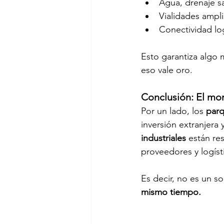
Agua, drenaje san
Vialidades ampl
Conectividad log
Esto garantiza algo 
eso vale oro. 
Conclusión: El mom
Por un lado, los 
parq
inversión extranjera 
industriales 
están re
proveedores y logísti
Es decir, no es un 
mismo tiempo. 