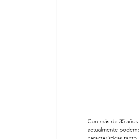
Con más de 35 años d
actualmente podemos 
características tanto