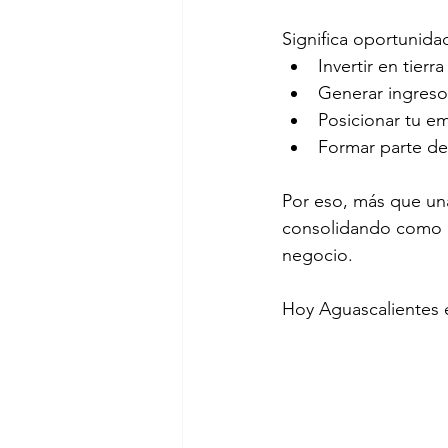
Significa oportunida
Invertir en tierra
Generar ingresos
Posicionar tu e
Formar parte de
Por eso, más que una
consolidando como un
negocio. 
Hoy Aguascalientes e