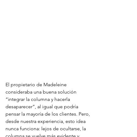
El propietario de Madeleine 
consideraba una buena solución 
“integrar la columna y hacerla 
desaparecer”, al igual que podría 
pensar la mayoría de los clientes. Pero, 
desde nuestra experiencia, esto idea 
nunca funciona: lejos de ocultarse, la 
columna se vuelve más evidente y 