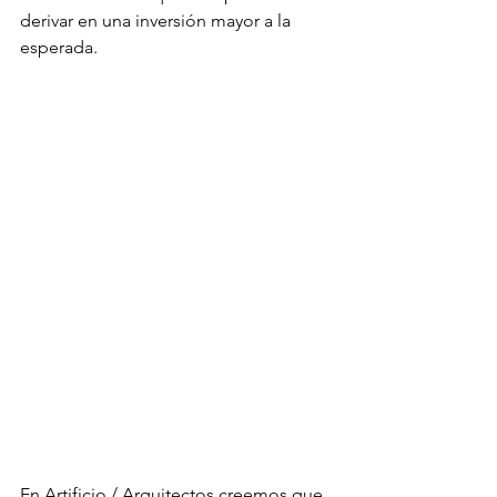
derivar en una inversión mayor a la 
esperada. 
En Artificio / Arquitectos creemos que 