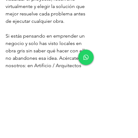
virtualmente y elegir la solución que 
mejor resuelve cada problema antes 
de ejecutar cualquier obra. 
Si estás pensando en emprender un 
negocio y solo has visto locales en 
obra gris sin saber qué hacer con ellos, 
no abandones esa idea. Acércate a 
nosotros: en Artificio / Arquitectos 
podríamos sorprenderte con las 
posibilidades que ese espacio tiene 
para ofrecer. 