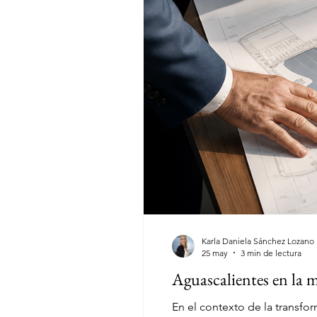
Karla Daniela Sánchez Lozano
25 may
3 min de lectura
Aguascalientes en la m
En el contexto de la transfo