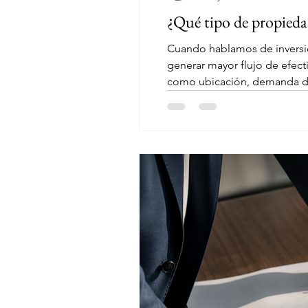
¿Qué tipo de propiedad
Cuando hablamos de inversió
generar mayor flujo de efectivo? La respuesta no es absoluta, pero sí se puede analizar con claridad si consideramo
como ubicación, demanda del mercado, per
el crecimiento industrial, co