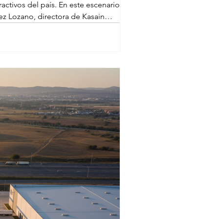
ctivos del país. En este escenario, el
hez Lozano, directora de Kasain
Aguascalientes. Su trayectoria re