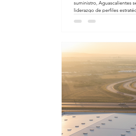
suministro, Aguascalientes s
liderazgo de perfiles estraté