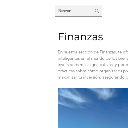
Inici
Finanzas
En nuestra sección de Finanzas, te o
inteligentes en el mundo de los bie
inversiones más significativas, y por 
prácticas sobre cómo organizar tu pre
maximizar tu inversión, asegurando q