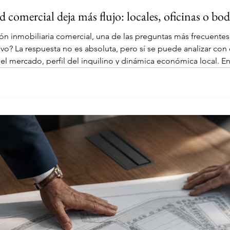
 comercial deja más flujo: locales, oficinas o bo
n inmobiliaria comercial, una de las preguntas más frecuentes
s variables clave
fil del inquilino y dinámica económica local. En el contexto de Aguascalientes, donde
mercial y urbano ha sido constante en los últimos años, vale la 