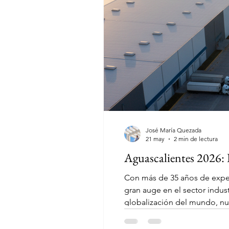
José María Quezada
21 may
2 min de lectura
Aguascalientes 2026: P
Con más de 35 años de exper
gran auge en el sector indust
globalización del mundo, nue
Hablar hoy de Aguascalientes