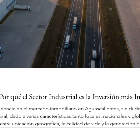
or qué el Sector Industrial es la Inversión más I
iencia en el mercado inmobiliario en Aguascalientes, sin du
rial, dado a varias características tanto locales, nacionales y g
stra ubicación geográfica, la calidad de vida y la generación 
 es hablar de crecimiento, logística y oportunidad. Lo que ant