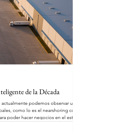
nteligente de la Década
da actualmente podemos observar un
lobales, como lo es el nearshoring con la
para poder hacer negocios en el estado.
es