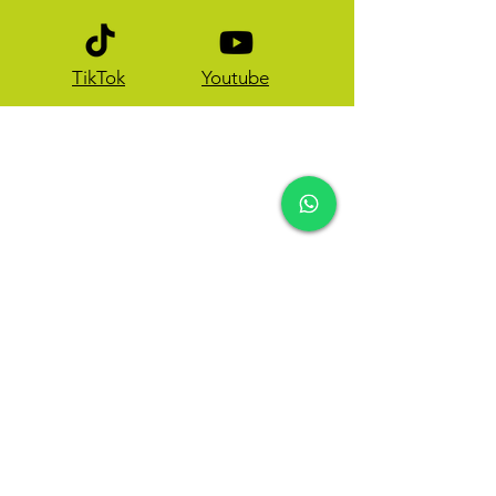
TikTok
Youtube