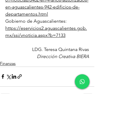
en-aguascalientes-942-edificios-de-
departamentos.html
Gobierno de Aguascalientes: 
https://eservicios2.aguascalientes.gob.
mx/ssi/vnoticia.aspx?b=7133
LDG. Teresa Quintana Rivas
Dirección Creativa BIERA
Finanzas
Ver todo
Entradas recientes