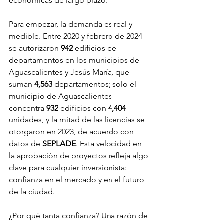
económicas de largo plazo.
Para empezar, la demanda es real y 
medible. Entre 2020 y febrero de 2024 
se autorizaron 
942
 edificios de 
departamentos en los municipios de 
Aguascalientes y Jesús María, que 
suman 
4,563
 departamentos; solo el 
municipio de Aguascalientes 
concentra 
932
 edificios con 
4,404
unidades, y la mitad de las licencias se 
otorgaron en 2023, de acuerdo con 
datos de 
SEPLADE
. Esta velocidad en 
la aprobación de proyectos refleja algo 
clave para cualquier inversionista: 
confianza en el mercado y en el futuro 
de la ciudad.
¿Por qué tanta confianza? Una razón de 