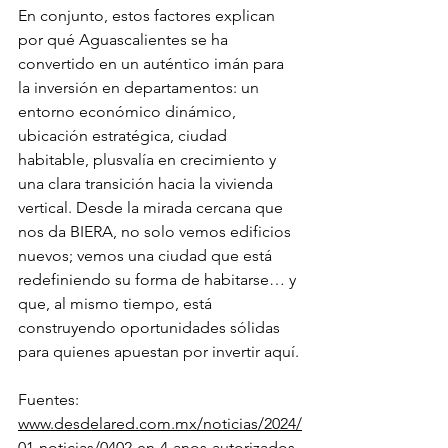
En conjunto, estos factores explican 
por qué Aguascalientes se ha 
convertido en un auténtico imán para 
la inversión en departamentos: un 
entorno económico dinámico, 
ubicación estratégica, ciudad 
habitable, plusvalía en crecimiento y 
una clara transición hacia la vivienda 
vertical. Desde la mirada cercana que 
nos da BIERA, no solo vemos edificios 
nuevos; vemos una ciudad que está 
redefiniendo su forma de habitarse… y 
que, al mismo tiempo, está 
construyendo oportunidades sólidas 
para quienes apuestan por invertir aquí.
Fuentes:
www.desdelared.com.mx/noticias/2024/
01-noticias/0402-en-4-anos-autorizados-